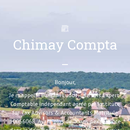
Chimay Compta
Bonjour,
Je m’appelle Baurain Ludovic. Je suis Expert-
Comptable indépendant agréé par Institute
for Tax Advisors & Accountants Matricule
10056068. Ayant plus de 20ans d’expérience
dans le domaine de la comptabilité, je vous