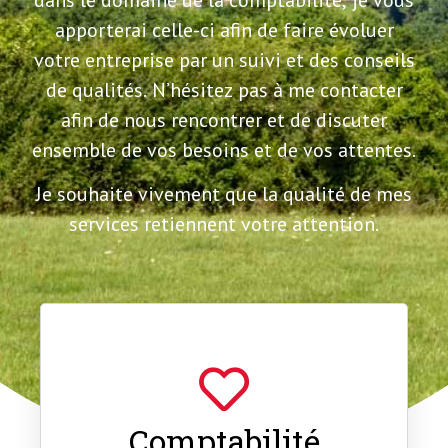
apporterai celle-ci afin de faire évoluer
votre entreprise par un suivi et des conseils
de qualités. N’hésitez pas à me contacter
afin de nous rencontrer et de discuter
ensemble de vos besoins et de vos attentes.
Je souhaite vivement que la qualité de mes
services retiennent votre attention.
Comptabilité